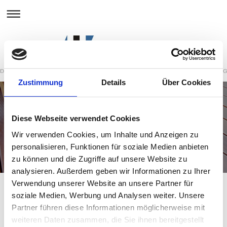
Zustimmung
Details
Über Cookies
Diese Webseite verwendet Cookies
BALKONSANIERUNGEN
Wir verwenden Cookies, um Inhalte und Anzeigen zu
personalisieren, Funktionen für soziale Medien anbieten
zu können und die Zugriffe auf unsere Website zu
analysieren. Außerdem geben wir Informationen zu Ihrer
Verwendung unserer Website an unsere Partner für
soziale Medien, Werbung und Analysen weiter. Unsere
Partner führen diese Informationen möglicherweise mit
Seit mehr als 22 Jahren sanieren wir Balkone nach
verschiedenem Bedarf oder Geschmäckern in angepassten
weiteren Daten zusammen, die Sie ihnen bereitgestellt
Systemen