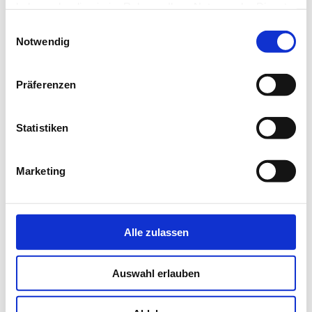
haben oder die sie im Rahmen Ihrer Nutzung der Dienste
gesammelt haben.
Einwilligungsauswahl
Notwendig
Präferenzen
Statistiken
Marketing
Alle zulassen
Auswahl erlauben